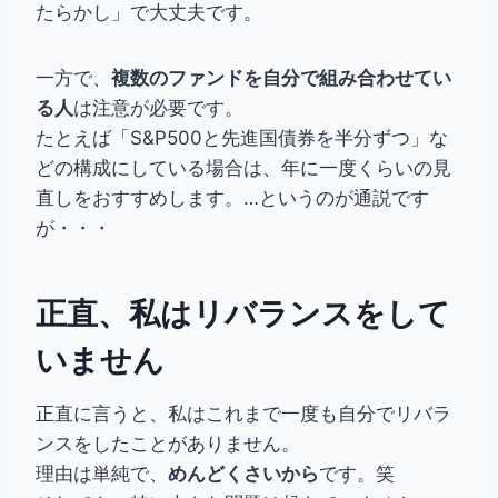
たらかし」で大丈夫です。
一方で、
複数のファンドを自分で組み合わせてい
る人
は注意が必要です。
たとえば「S&P500と先進国債券を半分ずつ」な
どの構成にしている場合は、年に一度くらいの見
直しをおすすめします。…というのが通説です
が・・・
正直、私はリバランスをして
いません
正直に言うと、私はこれまで一度も自分でリバラ
ンスをしたことがありません。
理由は単純で、
めんどくさいから
です。笑