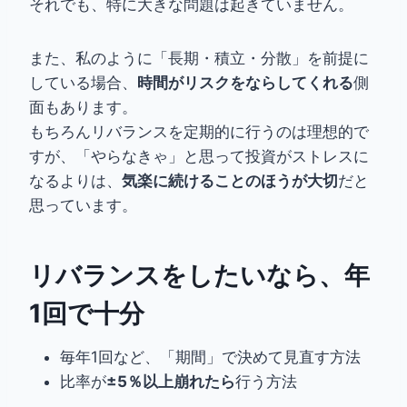
それでも、特に大きな問題は起きていません。
また、私のように「長期・積立・分散」を前提に
している場合、
時間がリスクをならしてくれる
側
面もあります。
もちろんリバランスを定期的に行うのは理想的で
すが、「やらなきゃ」と思って投資がストレスに
なるよりは、
気楽に続けることのほうが大切
だと
思っています。
リバランスをしたいなら、年
1回で十分
毎年1回など、「期間」で決めて見直す方法
比率が
±5％以上崩れたら
行う方法