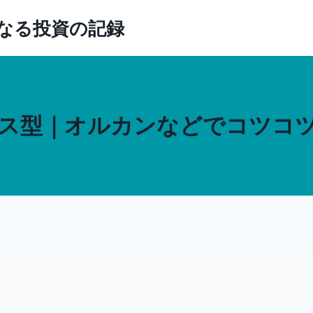
賢くなる投資の記録
ス型｜オルカンなどでコツコ