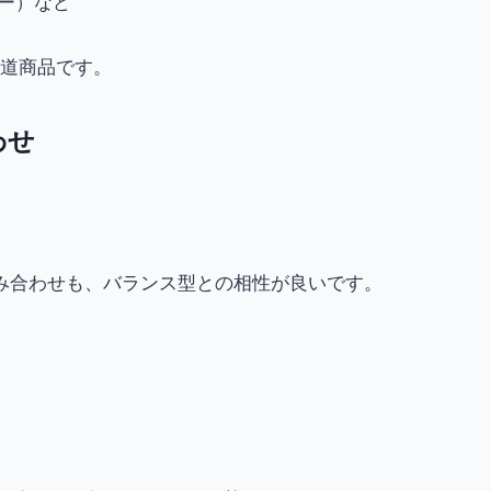
リー）など
王道商品です。
わせ
み合わせも、バランス型との相性が良いです。