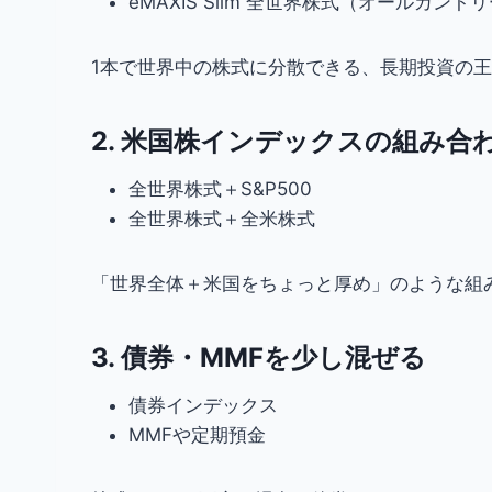
eMAXIS Slim 全世界株式（オールカント
1本で世界中の株式に分散できる、長期投資の
2. 米国株インデックスの組み合
全世界株式＋S&P500
全世界株式＋全米株式
「世界全体＋米国をちょっと厚め」のような組
3. 債券・MMFを少し混ぜる
債券インデックス
MMFや定期預金