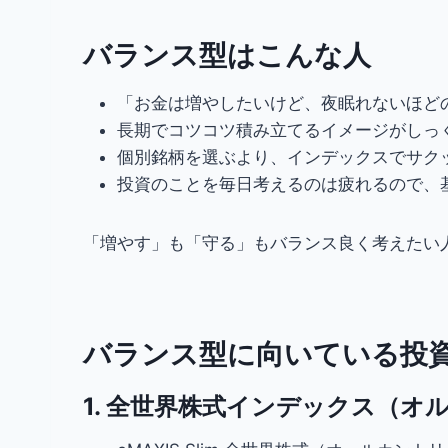
バランス型はこんな人
「お金は増やしたいけど、夜眠れないほど
長期でコツコツ積み立てるイメージがしっ
個別銘柄を選ぶより、インデックスでサク
投資のことを毎日考えるのは疲れるので、
「増やす」も「守る」もバランス良く考えたい
バランス型に向いている投
1. 全世界株式インデックス（オ