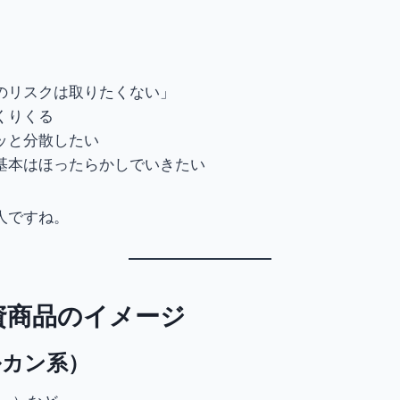
のリスクは取りたくない」
くりくる
ッと分散したい
基本はほったらかしでいきたい
人ですね。
資商品のイメージ
ルカン系）