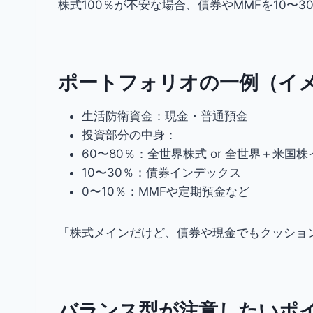
株式100％が不安な場合、債券やMMFを10〜
ポートフォリオの一例（イ
生活防衛資金：現金・普通預金
投資部分の中身：
60〜80％：全世界株式 or 全世界＋米国
10〜30％：債券インデックス
0〜10％：MMFや定期預金など
「株式メインだけど、債券や現金でもクッショ
バランス型が注意したいポ