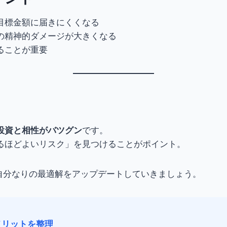
目標金額に届きにくくなる
の精神的ダメージが大きくなる
ることが重要
投資と相性がバツグン
です。
るほどよいリスク」を見つけることがポイント。
つ自分なりの最適解をアップデートしていきましょう。
メリットを整理