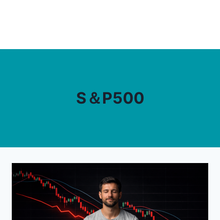
S＆P500