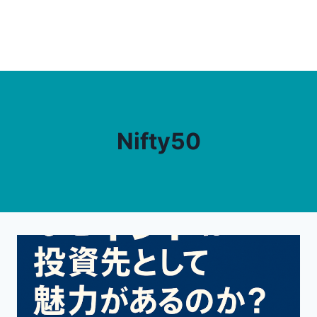
Nifty50