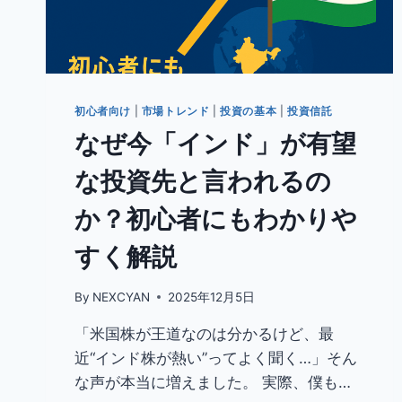
初心者向け
|
市場トレンド
|
投資の基本
|
投資信託
なぜ今「インド」が有望
な投資先と言われるの
か？初心者にもわかりや
すく解説
By
NEXCYAN
2025年12月5日
「米国株が王道なのは分かるけど、最
近“インド株が熱い”ってよく聞く…」そん
な声が本当に増えました。 実際、僕も…