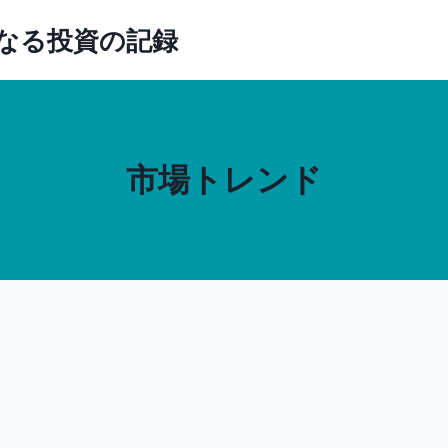
賢くなる投資の記録
市場トレンド